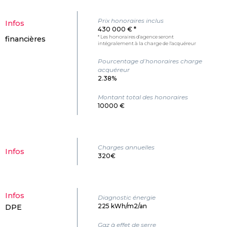
Prix honoraires inclus
Infos
430 000 € *
* Les honoraires d'agence seront
financières
intégralement à la charge de l'acquéreur
Pourcentage d’honoraires charge
acquéreur
2.38%
Montant total des honoraires
10000 €
Charges annuelles
Infos
320€
Infos
Diagnostic énergie
225 kWh/m2/an
DPE
Gaz à effet de serre