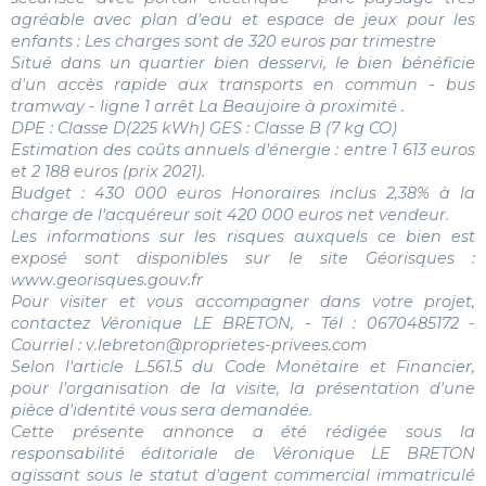
agréable avec plan d'eau et espace de jeux pour les
enfants : Les charges sont de 320 euros par trimestre
Situé dans un quartier bien desservi, le bien bénéficie
d'un accès rapide aux transports en commun - bus
tramway - ligne 1 arrêt La Beaujoire à proximité .
DPE : Classe D(225 kWh) GES : Classe B (7 kg CO)
Estimation des coûts annuels d'énergie : entre 1 613 euros
et 2 188 euros (prix 2021).
Budget : 430 000 euros Honoraires inclus 2,38% à la
charge de l'acquéreur soit 420 000 euros net vendeur.
Les informations sur les risques auxquels ce bien est
exposé sont disponibles sur le site Géorisques :
www.georisques.gouv.fr
Pour visiter et vous accompagner dans votre projet,
contactez Véronique LE BRETON, - Tél : 0670485172 -
Courriel : v.lebreton@proprietes-privees.com
Selon l'article L.561.5 du Code Monétaire et Financier,
pour l'organisation de la visite, la présentation d'une
pièce d'identité vous sera demandée.
Cette présente annonce a été rédigée sous la
responsabilité éditoriale de Véronique LE BRETON
agissant sous le statut d'agent commercial immatriculé