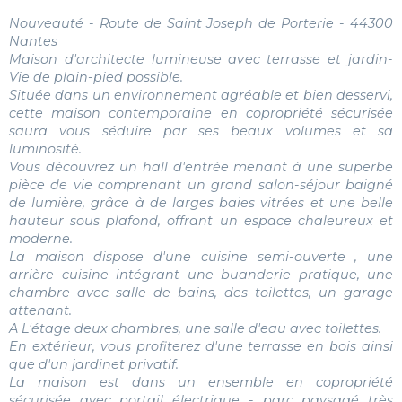
Nouveauté - Route de Saint Joseph de Porterie - 44300
Nantes
Maison d'architecte lumineuse avec terrasse et jardin-
Vie de plain-pied possible.
Située dans un environnement agréable et bien desservi,
cette maison contemporaine en copropriété sécurisée
saura vous séduire par ses beaux volumes et sa
luminosité.
Vous découvrez un hall d'entrée menant à une superbe
pièce de vie comprenant un grand salon-séjour baigné
de lumière, grâce à de larges baies vitrées et une belle
hauteur sous plafond, offrant un espace chaleureux et
moderne.
La maison dispose d'une cuisine semi-ouverte , une
arrière cuisine intégrant une buanderie pratique, une
chambre avec salle de bains, des toilettes, un garage
attenant.
A L'étage deux chambres, une salle d'eau avec toilettes.
En extérieur, vous profiterez d'une terrasse en bois ainsi
que d'un jardinet privatif.
La maison est dans un ensemble en copropriété
sécurisée avec portail électrique - parc paysagé très