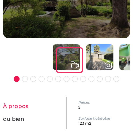
Pièces
À propos
5
du bien
Surface habitable
123 m2