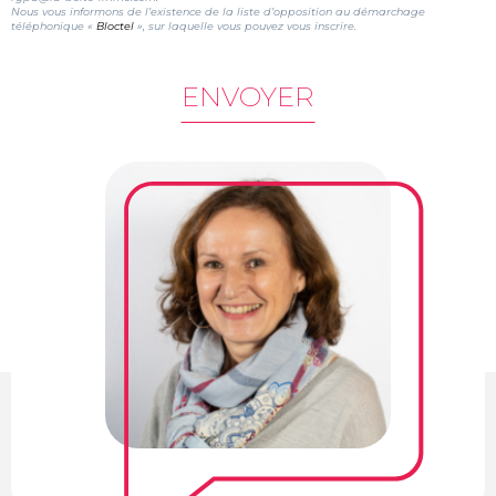
Nous vous informons de l’existence de la liste d’opposition au démarchage
téléphonique «
Bloctel
», sur laquelle vous pouvez vous inscrire.