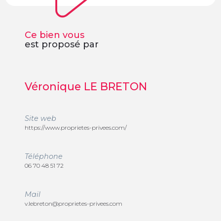
Ce bien vous
est proposé par
Véronique LE BRETON
Site web
https://www.proprietes-privees.com/
Téléphone
06 70 48 51 72
Mail
v.lebreton@proprietes-privees.com